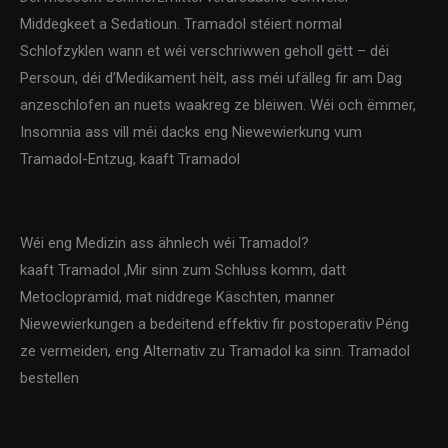
Middegkeet a Sedatioun. Tramadol stéiert normal
Schlofzyklen wann et wéi verschriwwen geholl gëtt – déi
Persoun, déi d’Medikament hëlt, ass méi ufälleg fir am Dag
anzeschlofen an nuets waakreg ze bleiwen. Wéi och ëmmer,
Insomnia ass vill méi dacks eng Niewewierkung vum
Tramadol-Entzug, kaaft Tramadol
Wéi eng Medizin ass ähnlech wéi Tramadol?
kaaft Tramadol ,Mir sinn zum Schluss komm, datt
Metoclopramid, mat niddrege Käschten, manner
Niewewierkungen a bedeitend effektiv fir postoperativ Péng
ze vermeiden, eng Alternativ zu Tramadol ka sinn. Tramadol
bestellen