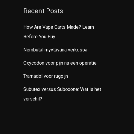
Recent Posts
How Are Vape Carts Made? Learn
Before You Buy
Nembutal myytävänä verkossa
Oxycodon voor pijn na een operatie
Tramadol voor rugpijn
Subutex versus Suboxone: Wat is het
verschil?