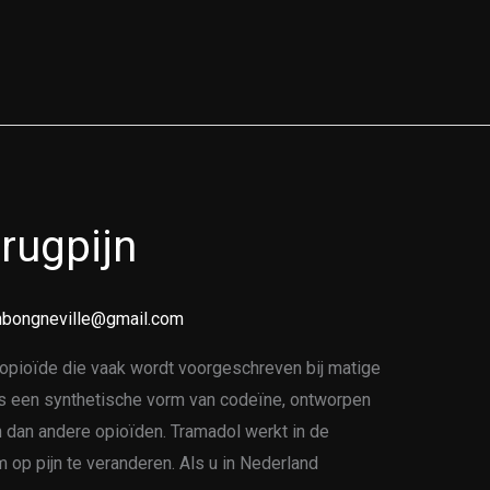
rugpijn
bongneville@gmail.com
 opioïde die vaak wordt voorgeschreven bij matige
 is een synthetische vorm van codeïne, ontworpen
 dan andere opioïden. Tramadol werkt in de
 op pijn te veranderen. Als u in Nederland