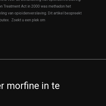
ion Treatment Act in 2000 was methadon het
ling van opioïdenverslaving. Dit artikel bespreekt
butex. Zoekt u een plek om
 morfine in te