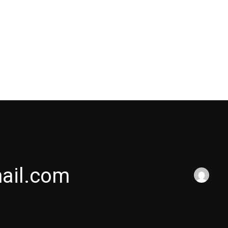
Medikamenter kafen
Contact
About Us
ail.com