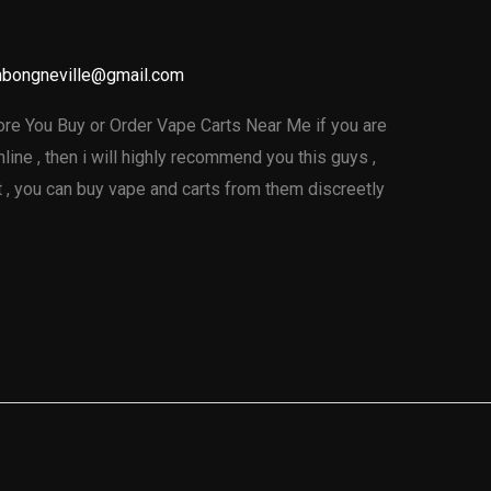
y
bongneville@gmail.com
e You Buy or Order Vape Carts Near Me if you are
line , then i will highly recommend you this guys ,
t , you can buy vape and carts from them discreetly