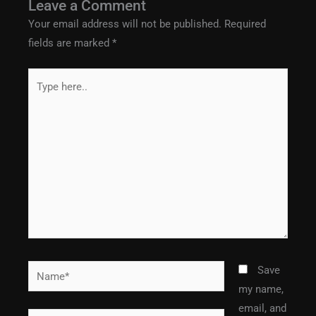
Leave a Comment
Your email address will not be published.
Required
fields are marked
*
Type
here..
Name*
Save
my name,
email, and