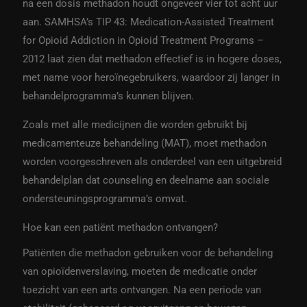
na een dosis methadon houdt ongeveer vier tot acht uur
aan. SAMHSA’s TIP 43: Medication-Assisted Treatment
for Opioid Addiction in Opioid Treatment Programs –
2012 laat zien dat methadon effectief is in hogere doses,
met name voor heroïnegebruikers, waardoor zij langer in
behandelprogramma’s kunnen blijven.
Zoals met alle medicijnen die worden gebruikt bij
medicamenteuze behandeling (MAT), moet methadon
worden voorgeschreven als onderdeel van een uitgebreid
behandelplan dat counseling en deelname aan sociale
ondersteuningsprogramma’s omvat.
Hoe kan een patiënt methadon ontvangen?
Patiënten die methadon gebruiken voor de behandeling
van opioïdenverslaving, moeten de medicatie onder
toezicht van een arts ontvangen. Na een periode van