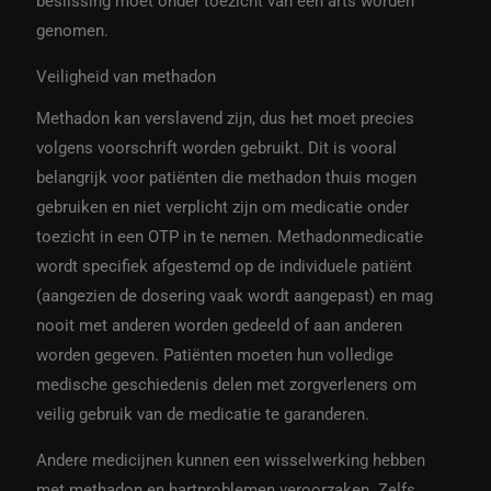
beslissing moet onder toezicht van een arts worden
genomen.
Veiligheid van methadon
Methadon kan verslavend zijn, dus het moet precies
volgens voorschrift worden gebruikt. Dit is vooral
belangrijk voor patiënten die methadon thuis mogen
gebruiken en niet verplicht zijn om medicatie onder
toezicht in een OTP in te nemen. Methadonmedicatie
wordt specifiek afgestemd op de individuele patiënt
(aangezien de dosering vaak wordt aangepast) en mag
nooit met anderen worden gedeeld of aan anderen
worden gegeven. Patiënten moeten hun volledige
medische geschiedenis delen met zorgverleners om
veilig gebruik van de medicatie te garanderen.
Andere medicijnen kunnen een wisselwerking hebben
met methadon en hartproblemen veroorzaken. Zelfs