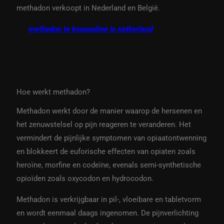
methadon verkoopt in Nederland en België.
methadon te kooponline in netherland
Hoe werkt methadon?
Methadon werkt door de manier waarop de hersenen en
het zenuwstelsel op pijn reageren te veranderen. Het
vermindert de pijnlijke symptomen van opiaatontwenning
en blokkeert de euforische effecten van opiaten zoals
heroïne, morfine en codeïne, evenals semi-synthetische
opioïden zoals oxycodon en hydrocodon.
Methadon is verkrijgbaar in pil-, vloeibare en tabletvorm
en wordt eenmaal daags ingenomen. De pijnverlichting