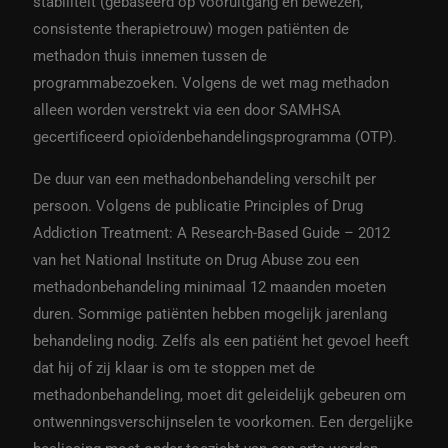
stabiliteit (gebaseerd op vooruitgang en bewezen,
consistente therapietrouw) mogen patiënten de
methadon thuis innemen tussen de
programmabezoeken. Volgens de wet mag methadon
alleen worden verstrekt via een door SAMHSA
gecertificeerd opioïdenbehandelingsprogramma (OTP).
De duur van een methadonbehandeling verschilt per
persoon. Volgens de publicatie Principles of Drug
Addiction Treatment: A Research-Based Guide – 2012
van het National Institute on Drug Abuse zou een
methadonbehandeling minimaal 12 maanden moeten
duren. Sommige patiënten hebben mogelijk jarenlang
behandeling nodig. Zelfs als een patiënt het gevoel heeft
dat hij of zij klaar is om te stoppen met de
methadonbehandeling, moet dit geleidelijk gebeuren om
ontwenningsverschijnselen te voorkomen. Een dergelijke