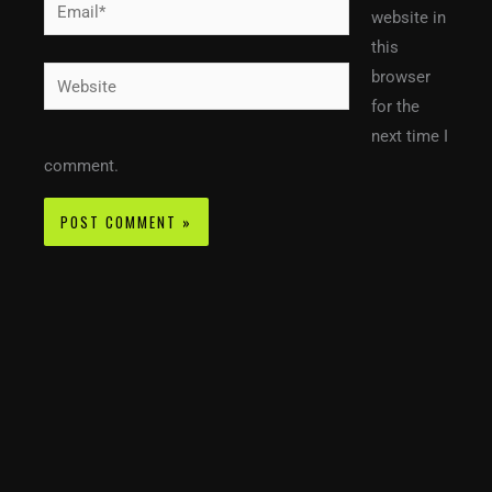
Email*
website in
this
Website
browser
for the
next time I
comment.