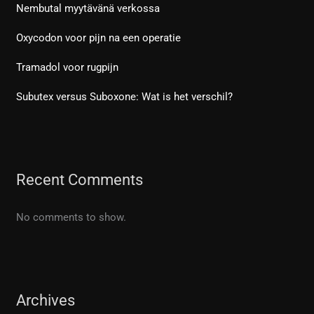
Nembutal myytävänä verkossa
Oxycodon voor pijn na een operatie
Tramadol voor rugpijn
Subutex versus Suboxone: Wat is het verschil?
Recent Comments
No comments to show.
Archives