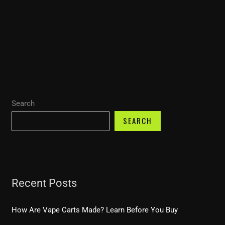
Search
SEARCH
Recent Posts
How Are Vape Carts Made? Learn Before You Buy