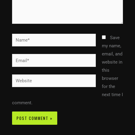
Name*
Save
my name,
email, and
Email*
website in
this
Website
browser
for the
next time I
comment.